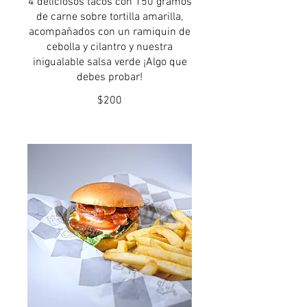
4 deliciosos tacos con 150 gramos
de carne sobre tortilla amarilla,
acompañados con un ramiquin de
cebolla y cilantro y nuestra
inigualable salsa verde ¡Algo que
debes probar!
$200