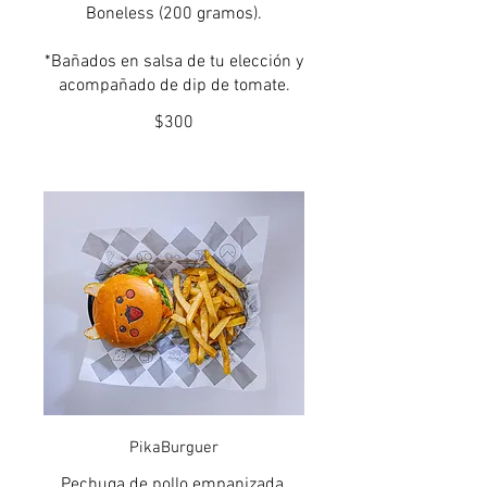
Boneless (200 gramos).
*Bañados en salsa de tu elección y
acompañado de dip de tomate.
$300
PikaBurguer
Pechuga de pollo empanizada,