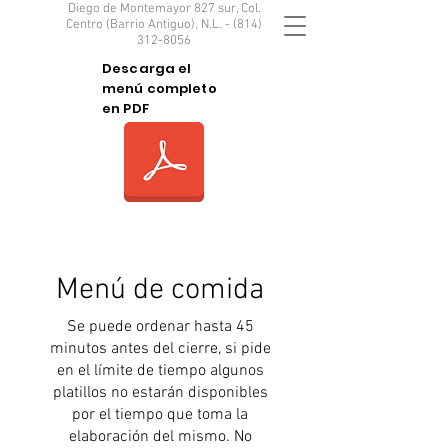
Diego de Montemayor 827 sur, Col.
Centro (Barrio Antiguo), N.L. - (814)
312-8056
Descarga el
menú completo
en PDF
Menú de comida
Se puede ordenar hasta 45
minutos antes del cierre, si pide
en el límite de tiempo algunos
platillos no estarán disponibles
por el tiempo que toma la
elaboración del mismo. No