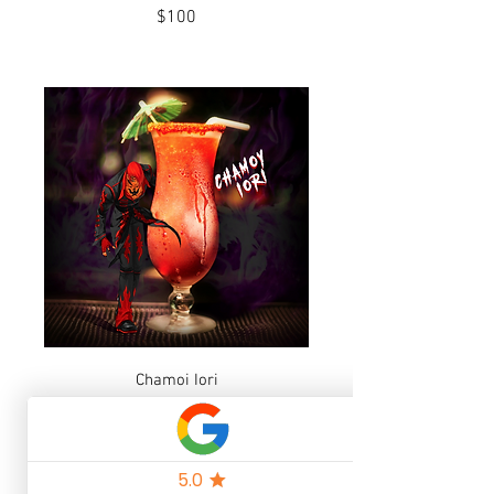
$100
Chamoi Iori
$100