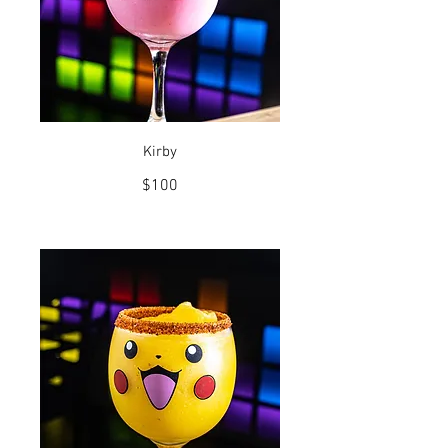
Kirby
$100